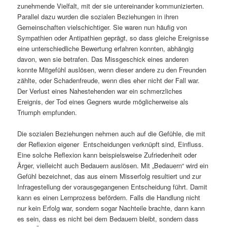
zunehmende Vielfalt, mit der sie untereinander kommunizierten.
Parallel dazu wurden die sozialen Beziehungen in ihren
Gemeinschaften vielschichtiger. Sie waren nun häufig von
Sympathien oder Antipathien geprägt, so dass gleiche Ereignisse
eine unterschiedliche Bewertung erfahren konnten, abhängig
davon, wen sie betrafen. Das Missgeschick eines anderen
konnte Mitgefühl auslösen, wenn dieser andere zu den Freunden
zählte, oder Schadenfreude, wenn dies eher nicht der Fall war.
Der Verlust eines Nahestehenden war ein schmerzliches
Ereignis, der Tod eines Gegners wurde möglicherweise als
Triumph empfunden.
Die sozialen Beziehungen nehmen auch auf die Gefühle, die mit
der Reflexion eigener Entscheidungen verknüpft sind, Einfluss.
Eine solche Reflexion kann beispielsweise Zufriedenheit oder
Ärger, vielleicht auch Bedauern auslösen. Mit „Bedauern“ wird ein
Gefühl bezeichnet, das aus einem Misserfolg resultiert und zur
Infragestellung der vorausgegangenen Entscheidung führt. Damit
kann es einen Lernprozess befördern. Falls die Handlung nicht
nur kein Erfolg war, sondern sogar Nachteile brachte, dann kann
es sein, dass es nicht bei dem Bedauern bleibt, sondern dass