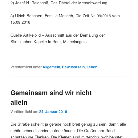
2) Josef H. Reichholf, Das Rätsel der Menschwerdung
3) Ulrich Bahnsen, Familie Mensch, Die Zeit Nr. 39/2016 vom
15.09.2016
Quelle Artikelbild – Ausschnitt aus der Bemalung der
Sixtinischen Kapelle in Rom, Michelangelo
Veröffentlicht unter
Allgemein
,
Bewusstsein
,
Leben
Gemeinsam sind wir nicht
allein
Veröffentlicht am
24. Januar 2016
Die Straße scheint ja gerade noch breit genug zu sein, damit alle
schön nebeneinander laufen können. Die Großen am Rand
schützen die Flanken. Die Kleinen sind mittendrin, wohlbehütet.