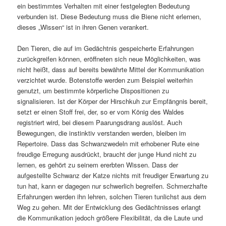
ein bestimmtes Verhalten mit einer festgelegten Bedeutung
verbunden ist. Diese Bedeutung muss die Biene nicht erlernen,
dieses „Wissen“ ist in ihren Genen verankert.
Den Tieren, die auf im Gedächtnis gespeicherte Erfahrungen
zurückgreifen können, eröffneten sich neue Möglichkeiten, was
nicht heißt, dass auf bereits bewährte Mittel der Kommunikation
verzichtet wurde. Botenstoffe werden zum Beispiel weiterhin
genutzt, um bestimmte körperliche Dispositionen zu
signalisieren. Ist der Körper der Hirschkuh zur Empfängnis bereit,
setzt er einen Stoff frei, der, so er vom König des Waldes
registriert wird, bei diesem Paarungsdrang auslöst. Auch
Bewegungen, die instinktiv verstanden werden, bleiben im
Repertoire. Dass das Schwanzwedeln mit erhobener Rute eine
freudige Erregung ausdrückt, braucht der junge Hund nicht zu
lernen, es gehört zu seinem ererbten Wissen. Dass der
aufgestellte Schwanz der Katze nichts mit freudiger Erwartung zu
tun hat, kann er dagegen nur schwerlich begreifen. Schmerzhafte
Erfahrungen werden ihn lehren, solchen Tieren tunlichst aus dem
Weg zu gehen. Mit der Entwicklung des Gedächtnisses erlangt
die Kommunikation jedoch größere Flexibilität, da die Laute und