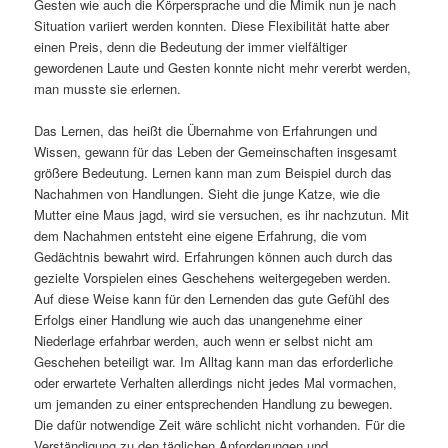
Gesten wie auch die Körpersprache und die Mimik nun je nach
Situation variiert werden konnten. Diese Flexibilität hatte aber
einen Preis, denn die Bedeutung der immer vielfältiger
gewordenen Laute und Gesten konnte nicht mehr vererbt werden,
man musste sie erlernen.
Das Lernen, das heißt die Übernahme von Erfahrungen und
Wissen, gewann für das Leben der Gemeinschaften insgesamt
größere Bedeutung. Lernen kann man zum Beispiel durch das
Nachahmen von Handlungen. Sieht die junge Katze, wie die
Mutter eine Maus jagd, wird sie versuchen, es ihr nachzutun. Mit
dem Nachahmen entsteht eine eigene Erfahrung, die vom
Gedächtnis bewahrt wird. Erfahrungen können auch durch das
gezielte Vorspielen eines Geschehens weitergegeben werden.
Auf diese Weise kann für den Lernenden das gute Gefühl des
Erfolgs einer Handlung wie auch das unangenehme einer
Niederlage erfahrbar werden, auch wenn er selbst nicht am
Geschehen beteiligt war. Im Alltag kann man das erforderliche
oder erwartete Verhalten allerdings nicht jedes Mal vormachen,
um jemanden zu einer entsprechenden Handlung zu bewegen.
Die dafür notwendige Zeit wäre schlicht nicht vorhanden. Für die
Verständigung zu den täglichen Anforderungen und