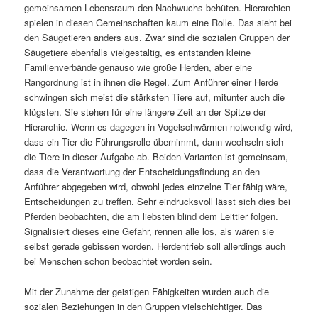
gemeinsamen Lebensraum den Nachwuchs behüten. Hierarchien
spielen in diesen Gemeinschaften kaum eine Rolle. Das sieht bei
den Säugetieren anders aus. Zwar sind die sozialen Gruppen der
Säugetiere ebenfalls vielgestaltig, es entstanden kleine
Familienverbände genauso wie große Herden, aber eine
Rangordnung ist in ihnen die Regel. Zum Anführer einer Herde
schwingen sich meist die stärksten Tiere auf, mitunter auch die
klügsten. Sie stehen für eine längere Zeit an der Spitze der
Hierarchie. Wenn es dagegen in Vogelschwärmen notwendig wird,
dass ein Tier die Führungsrolle übernimmt, dann wechseln sich
die Tiere in dieser Aufgabe ab. Beiden Varianten ist gemeinsam,
dass die Verantwortung der Entscheidungsfindung an den
Anführer abgegeben wird, obwohl jedes einzelne Tier fähig wäre,
Entscheidungen zu treffen. Sehr eindrucksvoll lässt sich dies bei
Pferden beobachten, die am liebsten blind dem Leittier folgen.
Signalisiert dieses eine Gefahr, rennen alle los, als wären sie
selbst gerade gebissen worden. Herdentrieb soll allerdings auch
bei Menschen schon beobachtet worden sein.
Mit der Zunahme der geistigen Fähigkeiten wurden auch die
sozialen Beziehungen in den Gruppen vielschichtiger. Das