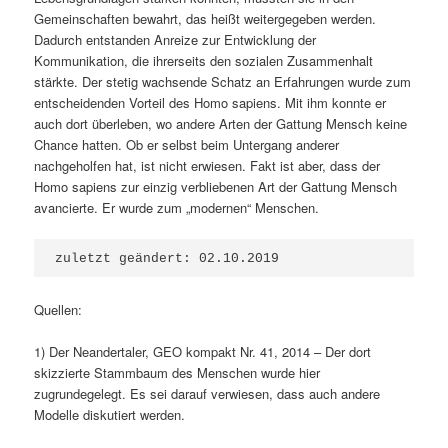
Gemeinschaften bewahrt, das heißt weitergegeben werden.
Dadurch entstanden Anreize zur Entwicklung der
Kommunikation, die ihrerseits den sozialen Zusammenhalt
stärkte. Der stetig wachsende Schatz an Erfahrungen wurde zum
entscheidenden Vorteil des Homo sapiens. Mit ihm konnte er
auch dort überleben, wo andere Arten der Gattung Mensch keine
Chance hatten. Ob er selbst beim Untergang anderer
nachgeholfen hat, ist nicht erwiesen. Fakt ist aber, dass der
Homo sapiens zur einzig verbliebenen Art der Gattung Mensch
avancierte. Er wurde zum „modernen“ Menschen.
zuletzt geändert: 02.10.2019
Quellen:
1) Der Neandertaler, GEO kompakt Nr. 41, 2014 – Der dort
skizzierte Stammbaum des Menschen wurde hier
zugrundegelegt. Es sei darauf verwiesen, dass auch andere
Modelle diskutiert werden.