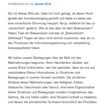
Veröffentlicht am
11. Januar 2016
Als ich dieses Bild sah, habe ich mich gefragt, ob dieser Hund
gerade den Sonnenuntergang genießt und dabei so etwas wie
eine romantische Stimmung verspürt. Na ja, vielleicht ist das zu
„menschlich“ gedacht. Wie ist das aber mit dem Bewusstsein?
Haben Tiere ein Bewusstsein und was ist „Bewusstsein“
überhaupt? Tragen wir dazu noch einmal zusammen, was wir zu
den Prozessen der Informationsgewinnung und -verarbeitung
herausgearbeitet haben.
Wir hatten unsere Überlegungen über die Welt mit den
Wahrnehmungen begonnen. Beim Nachdenken darüber, wie
unsere Sinne funktionieren, war klar geworden, dass sie uns auf
verschiedene Weise Informationen zu Strukturen und
Bewegungen in unserer Umwelt vermitteln. Die sinnlichen
Attribute dieser Wahrnehmungen, wie Helligkeit, Farben,
Geräusche, Geschmack oder Geruch, sind keine Eigenschaften
dieser Strukturen und Bewegungen sondern Imaginationen des
Gehirns, die uns helfen sollen, eine Situation schnell zu bewerten
und daraus die erforderlichen Schlüsse hinsichtlich der Prioritäten