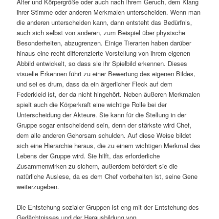
Alter und Körpergröße oder auch nach ihrem Geruch, dem Klang
ihrer Stimme oder anderen Merkmalen unterscheiden. Wenn man
die anderen unterscheiden kann, dann entsteht das Bedürfnis,
auch sich selbst von anderen, zum Beispiel über physische
Besonderheiten, abzugrenzen. Einige Tierarten haben darüber
hinaus eine recht differenzierte Vorstellung von ihrem eigenen
Abbild entwickelt, so dass sie ihr Spielbild erkennen. Dieses
visuelle Erkennen führt zu einer Bewertung des eigenen Bildes,
und sei es drum, dass da ein ärgerlicher Fleck auf dem
Federkleid ist, der da nicht hingehört. Neben äußeren Merkmalen
spielt auch die Körperkraft eine wichtige Rolle bei der
Unterscheidung der Akteure. Sie kann für die Stellung in der
Gruppe sogar entscheidend sein, denn der stärkste wird Chef,
dem alle anderen Gehorsam schulden. Auf diese Weise bildet
sich eine Hierarchie heraus, die zu einem wichtigen Merkmal des
Lebens der Gruppe wird. Sie hilft, das erforderliche
Zusammenwirken zu sichern, außerdem befördert sie die
natürliche Auslese, da es dem Chef vorbehalten ist, seine Gene
weiterzugeben.
Die Entstehung sozialer Gruppen ist eng mit der Entstehung des
Gedächtnisses und der Herausbildung von