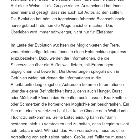
Auf diese Weise ist die Gruppe sicher. Anscheinend hat ihnen
aber niemand gesagt, dass sie auch auf Autos achten sollten.
Die Evolution hat nämlich irgendwann fahrende Blechschüsseln
hervorgebracht, die nun die Wege unsicher machen. Das
Überleben wird immer schwieriger, nicht nur für Elefanten.
Im Laufe der Evolution wuchsen die Möglichkeiten der Tiere,
verschiedenartige Informationen in einen Entscheidungsprozess
einzubeziehen. Dazu werden die Informationen, die die
Sinneszellen über die Außenwelt liefern, mit Erfahrungen
abgeglichen und bewertet. Die Bewertungen spiegeln sich in
Gefühlen wider, mit denen die Informationen in die
Prioritätenfindung eingehen. Außerdem kommen Informationen
über die eigene Befindlichkeit hinzu, denn auch Hunger, Durst
oder Müdigkeit können das Verhalten beeinflussen, Krankheiten
oder Schmerzen die körperlichen Möglichkeiten beschränken. Ein
Reh mit einem verletzten Lauf hat keine Chance dem Wolf durch
Flucht zu entkommen. Seine Entscheidung kann nur darin
bestehen, sich zu verstecken und zu hoffen, dass Isegrimm nicht
aufmerksam wird. Will sich das Reh verstecken, muss es eine
Vorstellung von sich selbst haben. Größe und Fellfarbe müssen