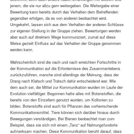
jenem, die sie nur allzu gern weitergeben. Die Weitergabe einer
Bewertung kann bereits durch das Verhalten dem Betreffenden
gegenüber erfolgen, da es von anderen beobachtet wird.
Umgekehrt, lassen sich aus dem Verhalten der anderen Schlüsse
zur eigenen Stellung in der Gruppe ziehen. Bewertungen werden
aber auch auf direktem Wege kommuniziert, zumal auf diese
Weise gezielt Einfluss auf das Verhalten der Gruppe genommen
werden kann.
Wahrscheinlich sind die nach und nach erreichten Fortschritte in
der Kommunikation auf die Erfordernisse des Zusammenlebens
zurückzuführen, manche sind allerdings der Meinung, dass der
Drang nach Klatsch und Tratsch dafür entscheidend war. Wie
dem auch sei, die Mittel zur Kommunikation wurden im Laufe der
Evolution vielfältiger. Begonnen hatte alles mit Botenstoffen, die
bereits von den Einzellern genutzt wurden, um Kollonien zu
bilden. Botenstoffe sind auch für Pflanzen das vorherrschende
Kommunikationsmittel. Tiere können sich darüber hinaus durch
Bewegungen verständigen. Bei Bienen beobachtet man zum
Beispiel, dass sie sich mit einem „Tanz“ auf Nahrungsfundorte
aufmerksam machen. Diese Kommunikation beruht darauf, dass