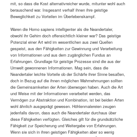
mit, so dass die Kost alternativreicher wurde, mitunter wohl auch
berauschend war. Insgesamt verhalf ihnen ihre geistige
Beweglichkeit zu Vorteilen im Überlebenskampf.
Waren die Homo sapiens intelligenter als die Neandertaler,
obwohl ihr Gehirn doch offensichtlich kleiner war? Das geistige
Potenzial einer Art wird im wesentlichen aus zwei Quellen
gespeist, aus den Fähigkeiten zur Gewinnung und Verarbeitung
von Informationen und aus dem zugänglichen Fundus an
Erfahrungen. Grundlage für geistige Prozesse sind die aus der
Umwelt gewonnenen Informationen. Mag sein, dass die
Neandertaler leichte Vorteile ob der Schärfe ihrer Sinne besaßen,
doch in Bezug auf die ihnen möglichen Wahrnehmungen sollten
die Gemeinsamkeiten der Arten überwogen haben. Auch die Art
und Weise mit der Informationen verarbeitet werden, das
Vermögen zur Abstraktion und Kombination, ist bei beiden Arten
wohl ähnlich ausgeprägt gewesen. Höhlenmalereien zeugen
jedenfalls davon, dass auch die Neandertaler durchaus über
diese Fähigkeiten verfügten. Gleiches gilt für die grundsätzliche
Fähigkeit zur Speicherung und Weitergabe von Erfahrungen.
Wenn sie sich in ihren geistigen Fähigkeiten aber so wenig