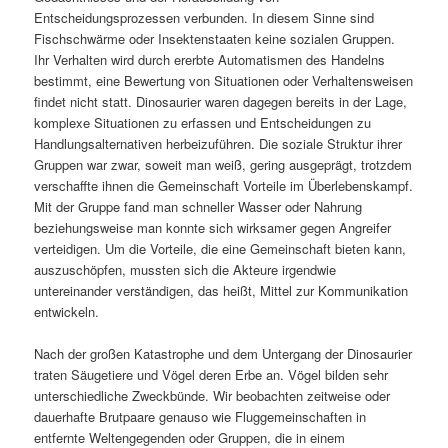
Entscheidungsprozessen verbunden. In diesem Sinne sind
Fischschwärme oder Insektenstaaten keine sozialen Gruppen.
Ihr Verhalten wird durch ererbte Automatismen des Handelns
bestimmt, eine Bewertung von Situationen oder Verhaltensweisen
findet nicht statt. Dinosaurier waren dagegen bereits in der Lage,
komplexe Situationen zu erfassen und Entscheidungen zu
Handlungsalternativen herbeizuführen. Die soziale Struktur ihrer
Gruppen war zwar, soweit man weiß, gering ausgeprägt, trotzdem
verschaffte ihnen die Gemeinschaft Vorteile im Überlebenskampf.
Mit der Gruppe fand man schneller Wasser oder Nahrung
beziehungsweise man konnte sich wirksamer gegen Angreifer
verteidigen. Um die Vorteile, die eine Gemeinschaft bieten kann,
auszuschöpfen, mussten sich die Akteure irgendwie
untereinander verständigen, das heißt, Mittel zur Kommunikation
entwickeln.
Nach der großen Katastrophe und dem Untergang der Dinosaurier
traten Säugetiere und Vögel deren Erbe an. Vögel bilden sehr
unterschiedliche Zweckbünde. Wir beobachten zeitweise oder
dauerhafte Brutpaare genauso wie Fluggemeinschaften in
entfernte Weltengegenden oder Gruppen, die in einem