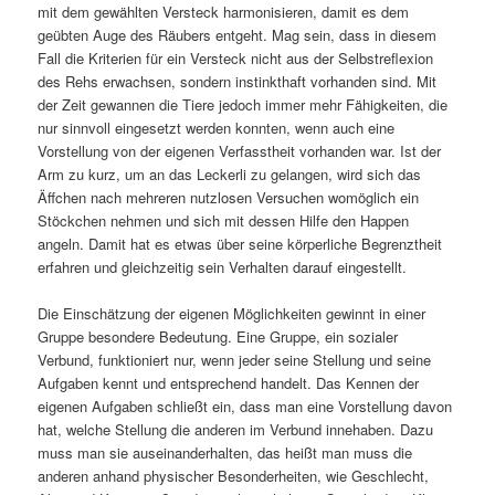
mit dem gewählten Versteck harmonisieren, damit es dem
geübten Auge des Räubers entgeht. Mag sein, dass in diesem
Fall die Kriterien für ein Versteck nicht aus der Selbstreflexion
des Rehs erwachsen, sondern instinkthaft vorhanden sind. Mit
der Zeit gewannen die Tiere jedoch immer mehr Fähigkeiten, die
nur sinnvoll eingesetzt werden konnten, wenn auch eine
Vorstellung von der eigenen Verfasstheit vorhanden war. Ist der
Arm zu kurz, um an das Leckerli zu gelangen, wird sich das
Äffchen nach mehreren nutzlosen Versuchen womöglich ein
Stöckchen nehmen und sich mit dessen Hilfe den Happen
angeln. Damit hat es etwas über seine körperliche Begrenztheit
erfahren und gleichzeitig sein Verhalten darauf eingestellt.
Die Einschätzung der eigenen Möglichkeiten gewinnt in einer
Gruppe besondere Bedeutung. Eine Gruppe, ein sozialer
Verbund, funktioniert nur, wenn jeder seine Stellung und seine
Aufgaben kennt und entsprechend handelt. Das Kennen der
eigenen Aufgaben schließt ein, dass man eine Vorstellung davon
hat, welche Stellung die anderen im Verbund innehaben. Dazu
muss man sie auseinanderhalten, das heißt man muss die
anderen anhand physischer Besonderheiten, wie Geschlecht,