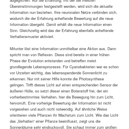
abgeglichen. Auf die Erfahrung, mit der die meisten
Übereinstimmungen festgestellt werden, wird sich die aktuelle
Information nun beziehen. Ihre neuronalen Netze verbinden sich,
wodurch die der Erfahrung anheftende Bewertung auf die neue
Information übergeht. Damit erhält die neue Information einen
Sinn. Gleichzeitig wird das der Erfahrung ebenfalls anheftende
Verhaltensmuster aktiviert.
Mitunter löst eine Information unmittelbar eine Aktion aus. Dann
spricht man von Reflexen. Diese sind bereits in einer frühen
Phase der Evolution entstanden und betreffen meist
grundlegende Lebensprozesse. Für Cyanobakterien war es schon
vor Urzeiten wichtig, das lebensspendende Sonnenlicht zu
erkennen. Nur mit seiner Hilfe konnte die Photosynthese
gelingen. Trifft dieses Licht auf einen entsprechenden Sensor der
äußeren Hülle, so setzt dieser einen Botenstoff frei, der ein
vorherbestimmtes Verhalten, hier die Bewegung hin zum Licht,
hervorruft. Eine vorherige Bewertung der Information ist nicht
vorgesehen und auch nicht notwendig. Auf ähnliche Weise
orientieren viele Pflanzen ihr Wachstum zum Licht. Wie das Licht
das „Verhalten“ einer Pflanze beeinflusst, zeigt uns die
Sonnenblume sehr eindrucksvoll. Sie schaut immer zum großen