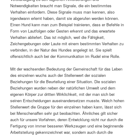
Notwendigkeiten braucht man Signale, die ein bestimmtes
Verhalten einfordern. Diese Signale muss man kennen, also
irgendwann erlernt haben, damit sie abgerufen werden können.
Einen Hund kann man zum Beispiel trainieren, dass er Befehle in
Form von Lautfolgen oder Gesten erkennt und das erwartete
Verhalten abliefert. Das ist möglich, weil die Fähigkeit,
Zeichengebungen oder Laute mit einem bestimmten Verhalten zu
verbinden, in der Natur des Hundes angelegt ist. Sie spielt
offensichtlich auch bei der Kommunikation im Rudel eine Rolle.
Mit der wachsenden Bedeutung der Gemeinschaft für das Leben
des einzelnen wuchs auch der Stellenwert der sozialen
Beziehungen für die Beurteilung einer Situation. Die sozialen
Beziehungen wurden neben der natürlichen Umwelt und dem
eigenen Körper zur dritten Wirklichkeit, mit der man sich bei
seinen Entscheidungen auseinandersetzen musste. Welch hohen
Stellenwert die Gruppe für den einzelnen haben kann, lässt sich
bei Menschenaffen sehr gut beobachten. Ähnliches gilt sicher
auch für unsere Vorfahren, deren Entwicklung nicht nur durch die
Fertigung von immer besseren Werkzeugen und eine beginnende
Arbeitsteilung gekennzeichnet war, sondern auch durch die