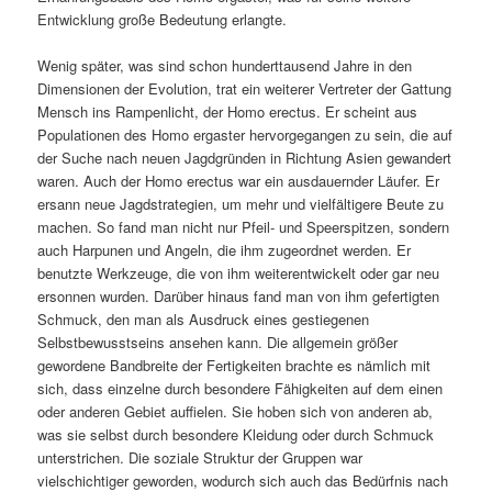
Entwicklung große Bedeutung erlangte.
Wenig später, was sind schon hunderttausend Jahre in den
Dimensionen der Evolution, trat ein weiterer Vertreter der Gattung
Mensch ins Rampenlicht, der Homo erectus. Er scheint aus
Populationen des Homo ergaster hervorgegangen zu sein, die auf
der Suche nach neuen Jagdgründen in Richtung Asien gewandert
waren. Auch der Homo erectus war ein ausdauernder Läufer. Er
ersann neue Jagdstrategien, um mehr und vielfältigere Beute zu
machen. So fand man nicht nur Pfeil- und Speerspitzen, sondern
auch Harpunen und Angeln, die ihm zugeordnet werden. Er
benutzte Werkzeuge, die von ihm weiterentwickelt oder gar neu
ersonnen wurden. Darüber hinaus fand man von ihm gefertigten
Schmuck, den man als Ausdruck eines gestiegenen
Selbstbewusstseins ansehen kann. Die allgemein größer
gewordene Bandbreite der Fertigkeiten brachte es nämlich mit
sich, dass einzelne durch besondere Fähigkeiten auf dem einen
oder anderen Gebiet auffielen. Sie hoben sich von anderen ab,
was sie selbst durch besondere Kleidung oder durch Schmuck
unterstrichen. Die soziale Struktur der Gruppen war
vielschichtiger geworden, wodurch sich auch das Bedürfnis nach