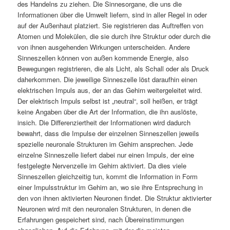
des Handelns zu ziehen. Die Sinnesorgane, die uns die
Informationen über die Umwelt liefern, sind in aller Regel in oder
auf der Außenhaut platziert. Sie registrieren das Auftreffen von
Atomen und Molekülen, die sie durch ihre Struktur oder durch die
von ihnen ausgehenden Wirkungen unterscheiden. Andere
Sinneszellen können von außen kommende Energie, also
Bewegungen registrieren, die als Licht, als Schall oder als Druck
daherkommen. Die jeweilige Sinneszelle löst daraufhin einen
elektrischen Impuls aus, der an das Gehirn weitergeleitet wird.
Der elektrisch Impuls selbst ist „neutral“, soll heißen, er trägt
keine Angaben über die Art der Information, die ihn auslöste,
insich. Die Differenziertheit der Informationen wird dadurch
bewahrt, dass die Impulse der einzelnen Sinneszellen jeweils
spezielle neuronale Strukturen im Gehirn ansprechen. Jede
einzelne Sinneszelle liefert dabei nur einen Impuls, der eine
festgelegte Nervenzelle im Gehirn aktiviert. Da dies viele
Sinneszellen gleichzeitig tun, kommt die Information in Form
einer Impulsstruktur im Gehirn an, wo sie ihre Entsprechung in
den von ihnen aktivierten Neuronen findet. Die Struktur aktivierter
Neuronen wird mit den neuronalen Strukturen, in denen die
Erfahrungen gespeichert sind, nach Übereinstimmungen