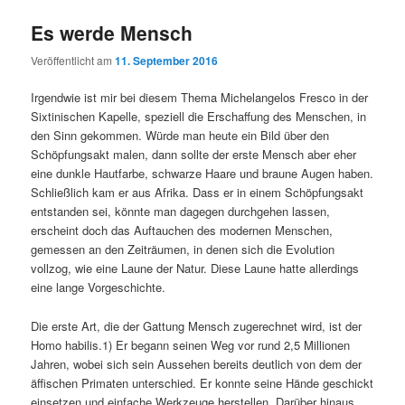
Es werde Mensch
Veröffentlicht am
11. September 2016
Irgendwie ist mir bei diesem Thema Michelangelos Fresco in der
Sixtinischen Kapelle, speziell die Erschaffung des Menschen, in
den Sinn gekommen. Würde man heute ein Bild über den
Schöpfungsakt malen, dann sollte der erste Mensch aber eher
eine dunkle Hautfarbe, schwarze Haare und braune Augen haben.
Schließlich kam er aus Afrika. Dass er in einem Schöpfungsakt
entstanden sei, könnte man dagegen durchgehen lassen,
erscheint doch das Auftauchen des modernen Menschen,
gemessen an den Zeiträumen, in denen sich die Evolution
vollzog, wie eine Laune der Natur. Diese Laune hatte allerdings
eine lange Vorgeschichte.
Die erste Art, die der Gattung Mensch zugerechnet wird, ist der
Homo habilis.1) Er begann seinen Weg vor rund 2,5 Millionen
Jahren, wobei sich sein Aussehen bereits deutlich von dem der
äffischen Primaten unterschied. Er konnte seine Hände geschickt
einsetzen und einfache Werkzeuge herstellen. Darüber hinaus