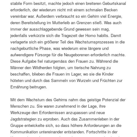
stabile Form besitzt, machte jedoch einen breiteren Geburtskanal
erforderlich, der wiederum nicht mit einem schmalen Becken
vereinbar war. Außerdem verbraucht so ein Gehirn viel Energie,
deren Bereitstellung im Mutterleib an Grenzen stieß. Was auch
immer der ausschlaggebende Grund gewesen sein mag,
jedenfalls verkürzte sich die Tragezeit der Homo habilis. Damit
verlagerte sich ein größerer Teil des Wachstumsprozesses in die
nachgeburtliche Phase, was wiederum eine längere und
aufwendigere Fürsorge für die Neugeborenen erforderlich machte.
Diese Aufgabe fiel naturgemäss den Frauen zu. Während die
Männer den Wildherden folgten, um tierische Nahrung zu
beschaffen, blieben die Frauen im Lager, wo sie die Kinder
hüteten und durch das Sammeln von Wurzeln und Früchten zur
Ernährung beitrugen.
Mit dem Wachstum des Gehirns nahm das geistige Potenzial der
Menschen zu. Sie waren zunehmend in der Lage, ihre
Werkzeuge den Erfordernissen anzupassen und neue
Jagdstrategien zu erproben. Auch das Zusammenleben in der
Gruppe entwickelte sich, so dass höhere Anforderungen an die
Kommunikation untereinander entstanden. Fortschritte in der