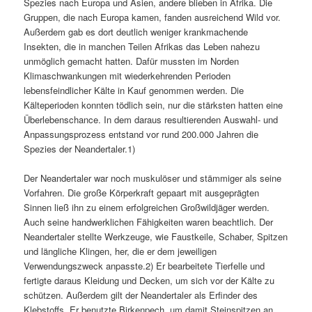
Spezies nach Europa und Asien, andere blieben in Afrika. Die
Gruppen, die nach Europa kamen, fanden ausreichend Wild vor.
Außerdem gab es dort deutlich weniger krankmachende
Insekten, die in manchen Teilen Afrikas das Leben nahezu
unmöglich gemacht hatten. Dafür mussten im Norden
Klimaschwankungen mit wiederkehrenden Perioden
lebensfeindlicher Kälte in Kauf genommen werden. Die
Kälteperioden konnten tödlich sein, nur die stärksten hatten eine
Überlebenschance. In dem daraus resultierenden Auswahl- und
Anpassungsprozess entstand vor rund 200.000 Jahren die
Spezies der Neandertaler.1)
Der Neandertaler war noch muskulöser und stämmiger als seine
Vorfahren. Die große Körperkraft gepaart mit ausgeprägten
Sinnen ließ ihn zu einem erfolgreichen Großwildjäger werden.
Auch seine handwerklichen Fähigkeiten waren beachtlich. Der
Neandertaler stellte Werkzeuge, wie Faustkeile, Schaber, Spitzen
und längliche Klingen, her, die er dem jeweiligen
Verwendungszweck anpasste.2) Er bearbeitete Tierfelle und
fertigte daraus Kleidung und Decken, um sich vor der Kälte zu
schützen. Außerdem gilt der Neandertaler als Erfinder des
Klebstoffs. Er benutzte Birkenpech, um damit Steinspitzen an