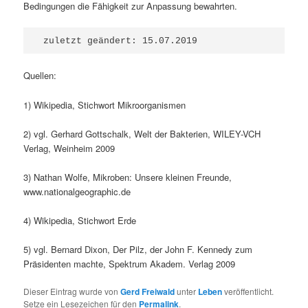
Bedingungen die Fähigkeit zur Anpassung bewahrten.
 zuletzt geändert: 15.07.2019
Quellen:
1) Wikipedia, Stichwort Mikroorganismen
2) vgl. Gerhard Gottschalk, Welt der Bakterien, WILEY-VCH
Verlag, Weinheim 2009
3) Nathan Wolfe, Mikroben: Unsere kleinen Freunde,
www.nationalgeographic.de
4) Wikipedia, Stichwort Erde
5) vgl. Bernard Dixon, Der Pilz, der John F. Kennedy zum
Präsidenten machte, Spektrum Akadem. Verlag 2009
Dieser Eintrag wurde von
Gerd Freiwald
unter
Leben
veröffentlicht.
Setze ein Lesezeichen für den
Permalink
.