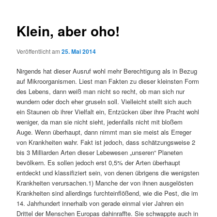
Klein, aber oho!
Veröffentlicht am
25. Mai 2014
Nirgends hat dieser Ausruf wohl mehr Berechtigung als in Bezug
auf Mikroorganismen. Liest man Fakten zu dieser kleinsten Form
des Lebens, dann weiß man nicht so recht, ob man sich nur
wundern oder doch eher gruseln soll. Vielleicht stellt sich auch
ein Staunen ob ihrer Vielfalt ein, Entzücken über ihre Pracht wohl
weniger, da man sie nicht sieht, jedenfalls nicht mit bloßem
Auge. Wenn überhaupt, dann nimmt man sie meist als Erreger
von Krankheiten wahr. Fakt ist jedoch, dass schätzungsweise 2
bis 3 Milliarden Arten dieser Lebewesen „unseren“ Planeten
bevölkern. Es sollen jedoch erst 0,5% der Arten überhaupt
entdeckt und klassifiziert sein, von denen übrigens die wenigsten
Krankheiten verursachen.1) Manche der von ihnen ausgelösten
Krankheiten sind allerdings furchteinflößend, wie die Pest, die im
14. Jahrhundert innerhalb von gerade einmal vier Jahren ein
Drittel der Menschen Europas dahinraffte. Sie schwappte auch in