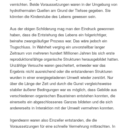
vernichten. Beide Voraussetzungen waren in der Umgebung von
hydrothermalen Quellen am Grund der Tiefsee gegeben. Sie
könnten die Kinderstube des Lebens gewesen sein.
Aus der obigen Schilderung mag man den Eindruck gewonnen
haben, dass die Entstehung des Lebens ein folgerichtiger,
beinahe zwangsläufiger Prozess war. Das wäre jedoch ein
Trugschluss. In Wahrheit verging ein unvorstellbar langer
Zeitraum von mehreren hundert Millionen Jahren bis sich erste
reproduktionsfähige organische Strukturen herausgebildet hatten.
Unzählige Versuche waren gescheitert, entweder war das
Ergebnis nicht ausreichend oder die entstandenen Strukturen
wurden in einer energiegeladenen Umwelt wieder zerstört. Nur
über die Länge der Zeit und durch die Gunst vergleichsweise
stabiler äußerer Bedingungen war es möglich, dass Gebilde aus
verschiedenen organischen Bausteinen entstehen konnten, die
einerseits ein abgeschlossenes Ganzes bildeten und die sich
andererseits in Interaktion mit der Umwelt vermehren konnten.
Irgendwann waren also Einzeller entstanden, die die
Voraussetzungen für eine schnelle Vermehrung mitbrachten. In