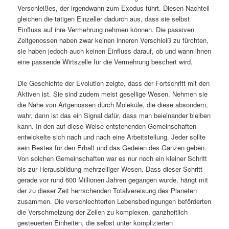
Verschleißes, der irgendwann zum Exodus führt. Diesen Nachteil
gleichen die tätigen Einzeller dadurch aus, dass sie selbst
Einfluss auf ihre Vermehrung nehmen können. Die passiven
Zeitgenossen haben zwar keinen inneren Verschleiß zu fürchten,
sie haben jedoch auch keinen Einfluss darauf, ob und wann ihnen
eine passende Wirtszelle für die Vermehrung beschert wird.
Die Geschichte der Evolution zeigte, dass der Fortschritt mit den
Aktiven ist. Sie sind zudem meist gesellige Wesen. Nehmen sie
die Nähe von Artgenossen durch Moleküle, die diese absondern,
wahr, dann ist das ein Signal dafür, dass man beieinander bleiben
kann. In den auf diese Weise entstehenden Gemeinschaften
entwickelte sich nach und nach eine Arbeitsteilung. Jeder sollte
sein Bestes für den Erhalt und das Gedeien des Ganzen geben.
Von solchen Gemeinschaften war es nur noch ein kleiner Schritt
bis zur Herausbildung mehrzelliger Wesen. Dass dieser Schritt
gerade vor rund 600 Millionen Jahren gegangen wurde, hängt mit
der zu dieser Zeit herrschenden Totalvereisung des Planeten
zusammen. Die verschlechterten Lebensbedingungen beförderten
die Verschmelzung der Zellen zu komplexen, ganzheitlich
gesteuerten Einheiten, die selbst unter komplizierten