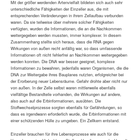
Mit der größer werdenden Artenvielfalt bildeten sich auch sehr
unterschiedliche Fähigkeiten der Einzeller aus, die mit
entsprechenden Veränderungen in ihrem Zellaufbau verbunden
waren. Da sie teilweise über mehrere solcher Fähigkeiten
verfügten, wurden die Informationen, die an die Nachkommen
weitergegeben werden mussten, immer komplexer. In diesem
Zusammenhang stellte sich heraus, dass die RNA gegen
Wirkungen von außen recht anfällig war, so dass umfassende
Informationen oft nicht fehlerfrei an Nachkommen weitergegeben
werden konnten. Die DNA war besser geeignet, komplexe
Informationen zu bewahren, jedenfalls waren Organismen, die die
DNA zur Weitergabe ihres Bauplanes nutzten, erfolgreicher bei
der Erorberung neuer Lebensräume. Gefahr drohte aber nicht nur
von außen. In der Zelle selbst waren mittlerweile ebenfalls
vielfältige Bestandteile vorhanden, die Wirkungen auf andere,
also auch auf die Erbinformationen, ausübten. Die
Stoffwechselprozesse sorgten ebenfalls für Gefährdungen, so
dass es irgendwann erforderlich wurde, die Erbinformationen mit
einer schützenden Hülle zu umgeben. Ein Zellkern entstand.
Einzeller brauchen für ihre Lebensprozesse wie auch für die