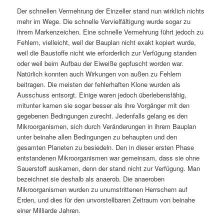
Der schnellen Vermehrung der Einzeller stand nun wirklich nichts
mehr im Wege. Die schnelle Vervielfältigung wurde sogar zu
ihrem Markenzeichen. Eine schnelle Vermehrung führt jedoch zu
Fehlern, vielleicht, weil der Bauplan nicht exakt kopiert wurde,
weil die Baustoffe nicht wie erforderlich zur Verfügung standen
oder weil beim Aufbau der Eiweiße gepfuscht worden war.
Natürlich konnten auch Wirkungen von außen zu Fehlern
beitragen. Die meisten der fehlerhaften Klone wurden als
Ausschuss entsorgt. Einige waren jedoch überlebensfähig,
mitunter kamen sie sogar besser als ihre Vorgänger mit den
gegebenen Bedingungen zurecht. Jedenfalls gelang es den
Mikroorganismen, sich durch Veränderungen in ihrem Bauplan
unter beinahe allen Bedingungen zu behaupten und den
gesamten Planeten zu besiedeln. Den in dieser ersten Phase
entstandenen Mikroorganismen war gemeinsam, dass sie ohne
Sauerstoff auskamen, denn der stand nicht zur Verfügung. Man
bezeichnet sie deshalb als anaerob. Die anaeroben
Mikroorganismen wurden zu unumstrittenen Herrschern auf
Erden, und dies für den unvorstellbaren Zeitraum von beinahe
einer Milliarde Jahren.