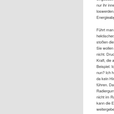
nur ihr in
loswerden,
Energieab
Führt man
hektischer
stoßen die
Sie wollen
nicht. Dru
Kraft, die
Beispiel. 
nun? Ich 
da kein H
führen. Da
Radiergum
nicht im R
kann die E
weitergebe