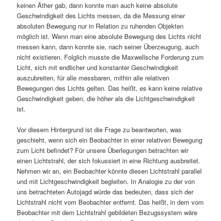
keinen Äther gab, dann konnte man auch keine absolute
Geschwindigkeit des Lichts messen, da die Messung einer
absoluten Bewegung nur in Relation zu ruhenden Objekten
möglich ist. Wenn man eine absolute Bewegung des Lichts nicht
messen kann, dann konnte sie, nach seiner Überzeugung, auch
nicht existieren. Folglich musste die Maxwellsche Forderung zum
Licht, sich mit endlicher und konstanter Geschwindigkeit
auszubreiten, für alle messbaren, mithin alle relativen
Bewegungen des Lichts gelten. Das heißt, es kann keine relative
Geschwindigkeit geben, die höher als die Lichtgeschwindigkeit
ist.
Vor diesem Hintergrund ist die Frage zu beantworten, was
geschieht, wenn sich ein Beobachter in einer relativen Bewegung
zum Licht befindet? Für unsere Überlegungen betrachten wir
einen Lichtstrahl, der sich fokussiert in eine Richtung ausbreitet.
Nehmen wir an, ein Beobachter könnte diesen Lichtstrahl parallel
und mit Lichtgeschwindigkeit begleiten. In Analogie zu der von
uns betrachteten Autojagd würde das bedeuten, dass sich der
Lichtstrahl nicht vom Beobachter entfernt. Das heißt, in dem vom
Beobachter mit dem Lichtstrahl gebildeten Bezugssystem wäre