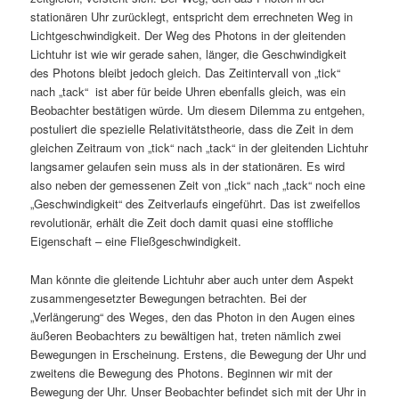
stationären Uhr zurücklegt, entspricht dem errechneten Weg in
Lichtgeschwindigkeit. Der Weg des Photons in der gleitenden
Lichtuhr ist wie wir gerade sahen, länger, die Geschwindigkeit
des Photons bleibt jedoch gleich. Das Zeitintervall von „tick“
nach „tack“ ist aber für beide Uhren ebenfalls gleich, was ein
Beobachter bestätigen würde. Um diesem Dilemma zu entgehen,
postuliert die spezielle Relativitätstheorie, dass die Zeit in dem
gleichen Zeitraum von „tick“ nach „tack“ in der gleitenden Lichtuhr
langsamer gelaufen sein muss als in der stationären. Es wird
also neben der gemessenen Zeit von „tick“ nach „tack“ noch eine
„Geschwindigkeit“ des Zeitverlaufs eingeführt. Das ist zweifellos
revolutionär, erhält die Zeit doch damit quasi eine stoffliche
Eigenschaft – eine Fließgeschwindigkeit.
Man könnte die gleitende Lichtuhr aber auch unter dem Aspekt
zusammengesetzter Bewegungen betrachten. Bei der
„Verlängerung“ des Weges, den das Photon in den Augen eines
äußeren Beobachters zu bewältigen hat, treten nämlich zwei
Bewegungen in Erscheinung. Erstens, die Bewegung der Uhr und
zweitens die Bewegung des Photons. Beginnen wir mit der
Bewegung der Uhr. Unser Beobachter befindet sich mit der Uhr in