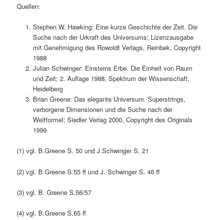
Quellen:
Stephen W. Hawking: Eine kurze Geschichte der Zeit. Die
Suche nach der Urkraft des Universums; Lizenzausgabe
mit Genehmigung des Rowoldt Verlags, Reinbek, Copyright
1988
Julian Schwinger: Einsteins Erbe. Die Einheit von Raum
und Zeit; 2. Auflage 1988, Spektrum der Wissenschaft,
Heidelberg
Brian Greene: Das elegante Universum. Superstrings,
verborgene Dimensionen und die Suche nach der
Weltformel; Siedler Verlag 2000, Copyright des Originals
1999
(1) vgl. B.Greene S. 50 und J.Schwinger S. 21
(2) vgl. B.Greene S.55 ff und J. Schwinger S. 46 ff
(3) vgl. B. Greene S.56/57
(4) vgl. B.Greene S.65 ff