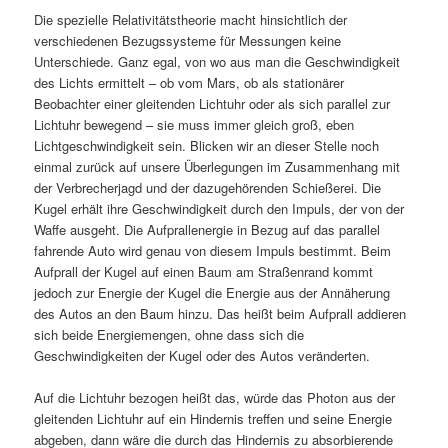
Die spezielle Relativitätstheorie macht hinsichtlich der
verschiedenen Bezugssysteme für Messungen keine
Unterschiede. Ganz egal, von wo aus man die Geschwindigkeit
des Lichts ermittelt – ob vom Mars, ob als stationärer
Beobachter einer gleitenden Lichtuhr oder als sich parallel zur
Lichtuhr bewegend – sie muss immer gleich groß, eben
Lichtgeschwindigkeit sein. Blicken wir an dieser Stelle noch
einmal zurück auf unsere Überlegungen im Zusammenhang mit
der Verbrecherjagd und der dazugehörenden Schießerei. Die
Kugel erhält ihre Geschwindigkeit durch den Impuls, der von der
Waffe ausgeht. Die Aufprallenergie in Bezug auf das parallel
fahrende Auto wird genau von diesem Impuls bestimmt. Beim
Aufprall der Kugel auf einen Baum am Straßenrand kommt
jedoch zur Energie der Kugel die Energie aus der Annäherung
des Autos an den Baum hinzu. Das heißt beim Aufprall addieren
sich beide Energiemengen, ohne dass sich die
Geschwindigkeiten der Kugel oder des Autos veränderten.
Auf die Lichtuhr bezogen heißt das, würde das Photon aus der
gleitenden Lichtuhr auf ein Hindernis treffen und seine Energie
abgeben, dann wäre die durch das Hindernis zu absorbierende