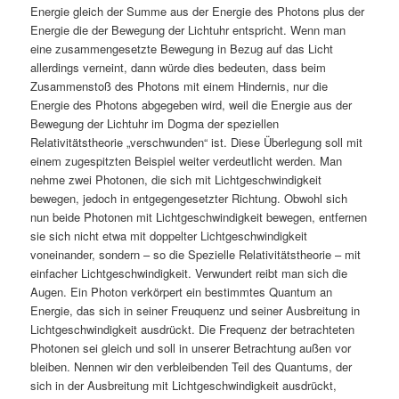
Energie gleich der Summe aus der Energie des Photons plus der
Energie die der Bewegung der Lichtuhr entspricht. Wenn man
eine zusammengesetzte Bewegung in Bezug auf das Licht
allerdings verneint, dann würde dies bedeuten, dass beim
Zusammenstoß des Photons mit einem Hindernis, nur die
Energie des Photons abgegeben wird, weil die Energie aus der
Bewegung der Lichtuhr im Dogma der speziellen
Relativitätstheorie „verschwunden“ ist. Diese Überlegung soll mit
einem zugespitzten Beispiel weiter verdeutlicht werden. Man
nehme zwei Photonen, die sich mit Lichtgeschwindigkeit
bewegen, jedoch in entgegengesetzter Richtung. Obwohl sich
nun beide Photonen mit Lichtgeschwindigkeit bewegen, entfernen
sie sich nicht etwa mit doppelter Lichtgeschwindigkeit
voneinander, sondern – so die Spezielle Relativitätstheorie – mit
einfacher Lichtgeschwindigkeit. Verwundert reibt man sich die
Augen. Ein Photon verkörpert ein bestimmtes Quantum an
Energie, das sich in seiner Freuquenz und seiner Ausbreitung in
Lichtgeschwindigkeit ausdrückt. Die Frequenz der betrachteten
Photonen sei gleich und soll in unserer Betrachtung außen vor
bleiben. Nennen wir den verbleibenden Teil des Quantums, der
sich in der Ausbreitung mit Lichtgeschwindigkeit ausdrückt,