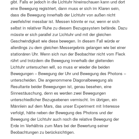
gibt. Falls er jedoch in die Lichtuhr hineinschauen kann und dort
eine Bewegung registriert, dann muss er sich im Klaren sein,
dass die Bewegung innerhalb der Lichtuhr von außen nicht
zweifelsfrei messbar ist. Messen könnte er nur, wenn er sich
selbst in relativer Ruhe zu diesem Bezugssystem befände. Dazu
müsste er sich parallel zur Lichtuhr und mit der gleichen
Geschwindigkeit wie diese bewegen. In diesem Fall würde er
allerdings zu dem gleichen Messergebnis gelangen wie bei einer
stationären Uhr. Wenn sich nun der Beobachter nicht vom Fleck
rührt und trotzdem die Bewegung innerhalb der gleitenden
Lichtuhr untersuchen will, so muss er wieder die beiden
Bewegungen – Bewegung der Uhr und Bewegung des Photons –
unterscheiden. Die angenommene Diagonalbewegung als
Resultante beider Bewegungen ist, genau besehen, eine
Sinnestäuschung, denn es werden zwei Bewegungen
unterschiedlicher Bezugsebenen vermischt. Im übrigen, ein
Männlein auf dem Mars, das unser Experiment mit Interesse
verfolgt, hätte neben der Bewegung des Photons und der
Bewegung der Lichtuhr auch noch die relative Bewegung der
Erde im Verhältnis zum Mars bei der Bewertung seiner
Beobachtungen zu berücksichtigen.