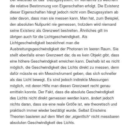
die relative Bestimmung von Eigenschaften erfolgt. Die Existenz
dieser Eigenschaften hängt jedoch nicht vom Bezugssystem ab
oder davon, dass man sie messen kann. Man hat, zum Beispiel,
den absoluten Nullpunkt nie gemessen, trotzdem wird niemand
seine Existenz als Grenzwert bestreiten. Ähnliches gilt im
übrigen auch für die Lichtgeschwindigkeit. Als
Lichtgeschwindigkeit bezeichnet man die
Ausbreitungsgeschwindigkeit der Photonen im leeren Raum. Sie
stellt ebenfalls einen Grenzwert dar, da es kein Objekt gibt, dass
eine höhere Geschwindgkeit erreichen kann. Deshalb ist es nicht
möglich, die Geschwindigkeit des Lichts direkt zu messen, denn
dafür müsste es ein Messinstrument geben, das sich schneller
als das Licht bewegt. Es sind jedoch indirekte Messungen
möglich, mit deren Hilfe man diesen Grenzwert recht genau
emitteln konnte. Der Fakt, dass die absolute Geschwindigkeit
des Lichts nicht direkt gemessen werden kann, ändert jedoch
nichts daran, dass sie eine reale Größe ist, wie theoretisch und
praktisch immer wieder bestätigt wurde. Selbst Einsteins
Theorien basieren auf dem Wert der „eigentlich“ nicht messbaren
absoluten Geschwindigkeit des Lichts.