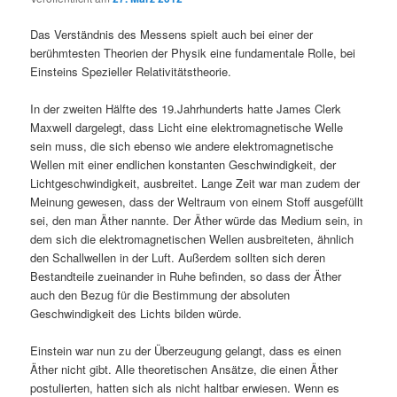
Das Verständnis des Messens spielt auch bei einer der
berühmtesten Theorien der Physik eine fundamentale Rolle, bei
Einsteins Spezieller Relativitätstheorie.
In der zweiten Hälfte des 19.Jahrhunderts hatte James Clerk
Maxwell dargelegt, dass Licht eine elektromagnetische Welle
sein muss, die sich ebenso wie andere elektromagnetische
Wellen mit einer endlichen konstanten Geschwindigkeit, der
Lichtgeschwindigkeit, ausbreitet. Lange Zeit war man zudem der
Meinung gewesen, dass der Weltraum von einem Stoff ausgefüllt
sei, den man Äther nannte. Der Äther würde das Medium sein, in
dem sich die elektromagnetischen Wellen ausbreiteten, ähnlich
den Schallwellen in der Luft. Außerdem sollten sich deren
Bestandteile zueinander in Ruhe befinden, so dass der Äther
auch den Bezug für die Bestimmung der absoluten
Geschwindigkeit des Lichts bilden würde.
Einstein war nun zu der Überzeugung gelangt, dass es einen
Äther nicht gibt. Alle theoretischen Ansätze, die einen Äther
postulierten, hatten sich als nicht haltbar erwiesen. Wenn es