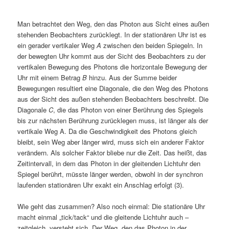
Man betrachtet den Weg, den das Photon aus Sicht eines außen
stehenden Beobachters zurücklegt. In der stationären Uhr ist es
ein gerader vertikaler Weg
A
zwischen den beiden Spiegeln. In
der bewegten Uhr kommt aus der Sicht des Beobachters zu der
vertikalen Bewegung des Photons die horizontale Bewegung der
Uhr mit einem Betrag
B
hinzu. Aus der Summe beider
Bewegungen resultiert eine Diagonale, die den Weg des Photons
aus der Sicht des außen stehenden Beobachters beschreibt. Die
Diagonale
C
, die das Photon von einer Berührung des Spiegels
bis zur nächsten Berührung zurücklegen muss, ist länger als der
vertikale Weg A. Da die Geschwindigkeit des Photons gleich
bleibt, sein Weg aber länger wird, muss sich ein anderer Faktor
verändern. Als solcher Faktor bliebe nur die Zeit. Das heißt, das
Zeitintervall, in dem das Photon in der gleitenden Lichtuhr den
Spiegel berührt, müsste länger werden, obwohl in der synchron
laufenden stationären Uhr exakt ein Anschlag erfolgt (3).
Wie geht das zusammen? Also noch einmal: Die stationäre Uhr
macht einmal „tick/tack“ und die gleitende Lichtuhr auch –
zeitgleich, versteht sich. Der Weg, den das Photon in der