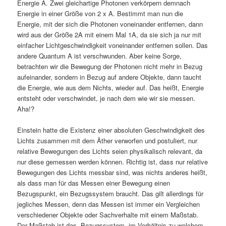
Energie A. Zwei gleichartige Photonen verkörpern demnach
Energie in einer Größe von 2 x A. Bestimmt man nun die
Energie, mit der sich die Photonen voneinander entfernen, dann
wird aus der Größe 2A mit einem Mal 1A, da sie sich ja nur mit
einfacher Lichtgeschwindigkeit voneinander entfernen sollen. Das
andere Quantum A ist verschwunden. Aber keine Sorge,
betrachten wir die Bewegung der Photonen nicht mehr in Bezug
aufeinander, sondern in Bezug auf andere Objekte, dann taucht
die Energie, wie aus dem Nichts, wieder auf. Das heißt, Energie
entsteht oder verschwindet, je nach dem wie wir sie messen.
Aha!?
Einstein hatte die Existenz einer absoluten Geschwindigkeit des
Lichts zusammen mit dem Äther verworfen und postuliert, nur
relative Bewegungen des Lichts seien physikalisch relevant, da
nur diese gemessen werden können. Richtig ist, dass nur relative
Bewegungen des Lichts messbar sind, was nichts anderes heißt,
als dass man für das Messen einer Bewegung einen
Bezugspunkt, ein Bezugssystem braucht. Das gilt allerdings für
jegliches Messen, denn das Messen ist immer ein Vergleichen
verschiedener Objekte oder Sachverhalte mit einem Maßstab.
Der Maßstab ist das Bezugssystem, im Verhältnis zu welchem