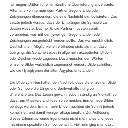
nur ungern Dritten für eine mündliche Überlieferung anvertraute.
Alternativ konnte man dem Partner Gegenstände oder
Zeichnungen übersenden, die eine Nachricht symbolisierten. Das
setzte jedoch voraus, dass der Empfänger die Symbole zu
deuten wusste. Das heißt, die Partner mussten vorab
verabreden, was mit den jeweiligen Gegenständen oder
Zeichnungen ausgedrückt werden sollte. Das war umständlich.
Deutlich mehr Möglichkeiten eröffneten sich, als man dazu
überging, die Sprache selbst in allgemein akzeptierten Bildern
oder Zeichen wiederzugeben. Dazu mussten den Wörtern
einzelne Bilder verbindlich zugeordnet werden. Bilderschriften,
wie die Hyroglyphen der alten Ägypter, entstanden.
Die Bilderschriften hatten den Nachteil, dass die einzelnen Bilder
oder Symbole die Dinge und Sachverhalte nur grob
differenzierten. Das Leben gewann jedoch ständig an Vielvalt, so
dass, um Missverständnisse zu vermeiden, immer neue Bilder
benötigt wurden. Immer mehr Bilder machten die Schrift jedoch
kompliziert und damit weniger alltagstauglich. Zur Auflösung
dieses Dilemmas wurde irgendwann nicht mehr alles und jedes
mit einem speziellen Symbol benannt, vielmehr ging man dazu