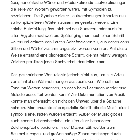
über, nur einfache Wörter und wiederkehrende Lautverbindungen,
die Teile von Wörtern geworden waren, mit Symbolen zu
bezeichnen. Die Symbole dieser Lautverbindungen konnten nun
zu komplizierteren Wörtern zusammengesetzt werden. Eine
solche Entwicklung lässt sich bei den Sumerern oder auch im
alten Ägypten nachweisen. Später ging man noch einen Schritt
weiter und ordnete den Lauten Schriftzeichen zu, aus denen dann
Silben und Wörter zusammengesetzt werden konnten. Auf diese
Weise entstand eine phonetische Schrift, die mit relativ wenigen
Zeichen praktisch jeden Sachverhalt darstellen kann.
Das geschriebene Wort reichte jedoch nicht aus, um alle Arten
von sinnlichen Wahrnehmungen auszudrücken. Wie soll man
Töne mit Worten benennen, so dass beim Lesenden wieder eine
Melodie assoziiert werden kann? Zur Dokumentation von Musik
konnte man offensichtlich nicht den Umweg über die Sprache
nehmen. Man brauchte eine spezielle Schrift, die die Musik direkt
symbolisierte. Noten wurden erdacht. Außer der Musik gibt es
auch andere Lebensbereiche, die sich einer besonderen
Zeichensprache bedienen. In der Mathematik werden zum
Beispiel mengen- und größenmäßige Zusammenhänge durch