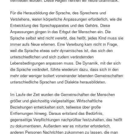
vermieden würden. Diese Regeln nennen wir heute Grammatik.
Für die Herausbildung der Sprache, des Sprechens und
Verstehens, waren körperliche Anpassungen erforderlich, wie die
Entwicklung des Sprechapparates und des Gehörs. Diese
Anpassungen gingen in das Erbgut der Menschen ein. Die
Sprache selbst wird nicht vererbt, das heißt, jedes Kind muss sie
immer aufs Neue erlernen. Eine Vererbung kam nicht in Frage,
weil die Sprache etwas sehr dynamisches ist, das sich den
unterschiedlichen und sich zudem verändernden
Lebensbedingungen anpassen muss. Die Dynamik, mit der sich
die Sprache verändert, führte wiederum dazu, dass sich in den
mehr oder weniger isoliert voneinander lebenden Gemeinschaften
unterschiedliche Sprachen und Dialekte herausbildeten.
Im Laufe der Zeit wurden die Gemeinschaften der Menschen
größer und gleichzeitig vielgestaltiger. Wirtschaftliche
Beziehungen entwickelten sich, teilweise über große
Entfernungen hinweg. Daraus entstand das Bedürfnis,
gegenseitige Verpflichtungen nachprüfbar festzuhalten, das heißt
zu dokumentieren. Außerdem war es mitunter erforderlich,
anderen Personen Nachrichten zukommen zu lassen, die man