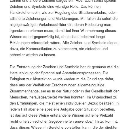
Zahlen und andere Zeichen dargestellt. Aber auch sonst spielen
Zeichen und Symbole eine wichtige Rolle. Das können
Handzeichen sein, wie zur Regelung des Straßenverkehrs, oder
stilisierte Zeichnungen und Markierungen. Mir fallen da sofort die
allgegenwärtigen Verkehrsschilder ein, deren Bedeutung man
irgendwann erlernen muss, damit bei ihrer Wahrnehmung dieses
Wissen sofort gegenwärtig ist, ohne dass jedesmal lange
Erklärungen erforderlich wären. Alle Zeichen und Symbole dienen
dazu, die Kommunikation zu verbessern, sie einfacher und
schneller werden zu lassen.
Die Entstehung der Zeichen und Symbole beruht genauso wie die
Herausbildung der Sprache auf Abstraktionsprozessen. Die
Fähigkeit zur Abstraktion wurde wiederum die Grundlage dafür,
dass aus der Vielfalt der Erscheinungen allgemeingültige
Zusammenhänge, sei es in der Natur oder in der Gesellschaft der
Menschen, herausgearbeitet werden konnten. Im Unterschied zu
den Erfahrungen, die meist einen individuellen Bezug besitzen, in
jedem Fall aber eine spezielle Aufgabe oder Situation betreffen,
ist das auf diese Weise entstandene Wissen auf eine Vielzahl
recht unterschiedlicher Gegebenheiten anwendbar. Hinzu kommt,
dass dieses Wissen in Bereiche vorstoßen kann, die der direkten