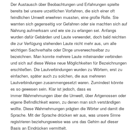
Der Austausch über Beobachtungen und Erfahrungen spielte
bereits bei unsere urzeitlichen Vorfahren, die sich einer oft
feindlichen Umwelt erwehren mussten, eine große Rolle. Sie
warnten sich gegenseitig vor Gefahren oder sie machten sich auf
Nahrung aufmerksam und wie sie zu erlangen sei. Anfangs
wurden dafür Gebärden und Laute verwendet, doch bald reichten
die zur Verfügung stehenden Laute nicht mehr aus, um alle
wichtigen Sachverhalte oder Dinge unverwechselbar zu
bezeichnen. Man konnte mehrere Laute miteinander verbinden
und sich auf diese Weise neue Möglichkeiten für Bezeichnungen
erschließen. Die Lautverbindungen wurden zu Wörtern, erst zu
einfachen, später auch zu solchen, die aus mehreren
Lautverbindungen zusammengesetzt waren. Zumindest könnte
es so gewesen sein. Klar ist jedoch, dass es
immer Wahrnehmungen über die Umwelt, über Artgenossen oder
eigene Befindlichkeit waren, zu denen man sich verständigen
wollte. Diese Wahrnehmungen prägten die Wörter und damit die
Sprache. Mit der Sprache drücken wir aus, was unsere Sinne
registrieren beziehungsweise was uns das Gehirn auf dieser
Basis an Eindrücken vermittelt.